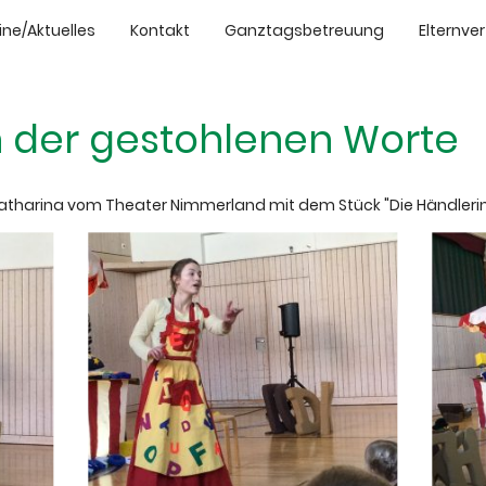
ne/Aktuelles
Kontakt
Ganztagsbetreuung
Elternve
n der gestohlenen Worte
Katharina vom Theater Nimmerland mit dem Stück "Die Händlerin