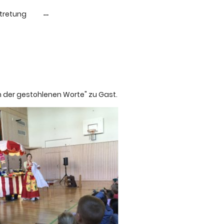
rtretung
 der gestohlenen Worte" zu Gast.