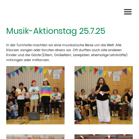
Musik-Aktionstag 25.7.25
In der Turnhalle machten wir eine musikalische Reise um die Welt: Alle
Klassen sangen oder tanzten etwas vor. Oft durften auch alle anderen
Kinder und die Gäste (Eltern, Großeltern, Lesepaten, ehemalige Lehrkräfte)
mitsingen oder mittanzen.