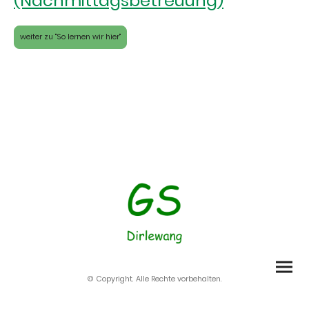
(Nachmittagsbetreuung)
weiter zu "So lernen wir hier"
© Copyright. Alle Rechte vorbehalten.